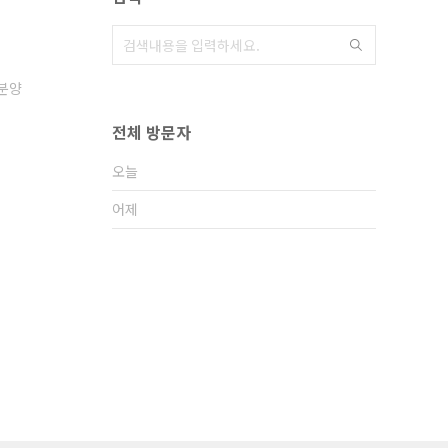
분양
전체 방문자
오늘
어제