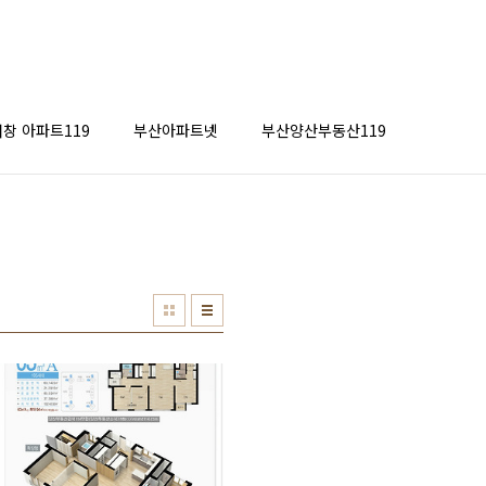
창 아파트119
부산아파트넷
부산양산부동산119