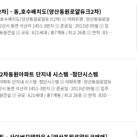
차] - 동,호수배치도(양산동원로얄듀크2차)
동,호수배치도(양산동원로얄듀크2차) ▒ 아파트명 : 양산동원로얄
산시 동면 석산리 1451-3번지 ▒ 준공일 : 2013년 09월 ▒ 입
)동원건설 ▒ 규모 : 621세대 / 총7개동 / 최고 26층 ▒ 면적 : 83D
 ▒ 기타 : 지역난방, 열병합 ▒ 총주차대수 : 671대(가구당 1.8대) ▒
 교통환경 : 지하철 2호선 부산대 양산캠퍼스역 946m ▒ 편의시
: ▒ 양산동원로얄듀크2차 아파트 동호수 배치도[양산부동산114닷컴
2차동원아파트 단지내 시스템 -첨단시스템
파트 단지내 시스템 -첨단시스템 ▒ 아파트명 : 양산동원로얄듀
시 동면 석산리 1451-3번지 ▒ 준공일 : 2013년 09월 ▒ 입주
동원건설 ▒ 규모 : 621세대 / 총7개동 / 최고 26층 ▒ 면적 : 83D㎡
 기타 : 지역난방, 열병합 ▒ 총주차대수 : 671대(가구당 1.8대) ▒ 교
교통환경 : 지하철 2호선 부산대 양산캠퍼스역 946m ▒ 편의시설 :
남양산1차e편한세상 아파트 / 남양산2차e편한세상 아파트 / 양산
로얄듀크2차 아..
트 - 사이버모델하우스[양산동원로얄듀크매매]