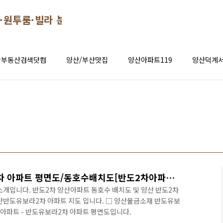
·원투룸·빌라 분양 시세 정보
창부동산검색닷컴
양산/부산맛집
양산아파트119
양산덕계서
양산아파트 - 반도유보라2차 아파트 평면도/동호수배치도[반도2차아파트평면도][양산 아파트평면도]
개입니다. 반도2차 양산아파트 동호수 배치도 및 양산 반도2차
산반도유보라2차 아파트 지도 입니다. □ 양산물금소재 반도유보
산아파트 - 반도유보라2차 아파트 평면도입니다.