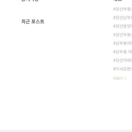
양산부동
양산남부
최근 포스트
양산분양
양산부동
남부동아
남부동 아
양산아파
미사강변
더보기