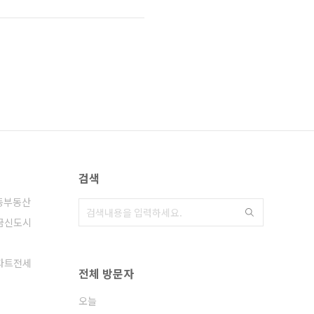
검색
동부동산
금신도시
파트전세
전체 방문자
오늘