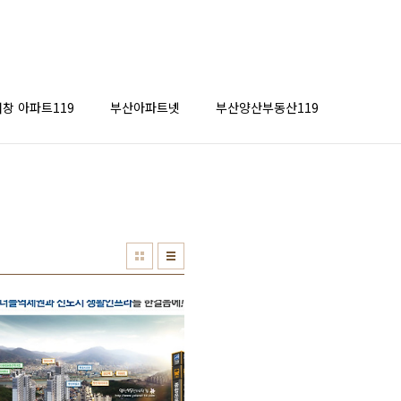
창 아파트119
부산아파트넷
부산양산부동산119