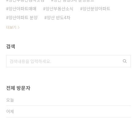
양산아파트매매
양산부동산소식
양산분양아파트
양산아파트 분양
양산 반도4차
더보기
검색
전체 방문자
오늘
어제