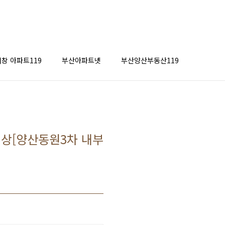
창 아파트119
부산아파트넷
부산양산부동산119
영상[양산동원3차 내부