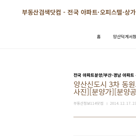
본문 바로가기
부동산검색닷컴 - 전국 아파트·오피스텔·상가
홈
양산덕계서
전국 아파트분양/부산·경남 아파트
양산신도시 3차 동원
사진][분양가][분양공
부동산정보114닷컴
2014. 12. 17. 2