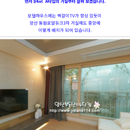
먼저 84㎡ A타입의 거실부터 살펴 보겠습니다.
모델하우스에는 벽걸이TV가 항상 있듯이
양산 동원로얄듀크3차 거실에도 중앙에
이렇게 배치가 되어 있습니다.