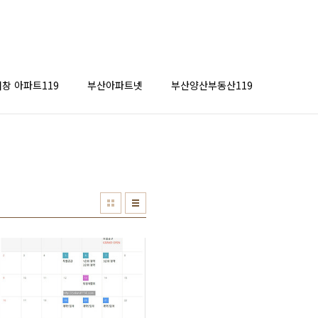
창 아파트119
부산아파트넷
부산양산부동산119