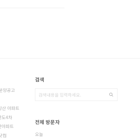
검색
 분양공고
양산 아파트
반도4차
전체 방문자
산아파트
오늘
닷컴