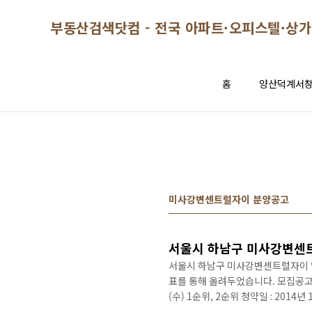
본문 바로가기
부동산검색닷컴 - 전국 아파트·오피스텔·상가
홈
양산덕계서
미사강변센트럴자이 분양공고
서울시 하남구 미사강변센트럴자이 
표를 통해 올려두었습니다. 모집공고 : 
(수) 1순위, 2순위 청약일 : 2014년
트럴자이 당첨자 발표일 : 2014년 1