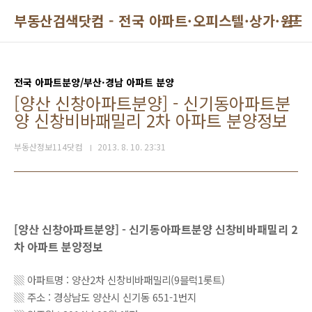
본문 바로가기
부동산검색닷컴 - 전국 아파트·오피스텔·상가·원투
전국 아파트분양/부산·경남 아파트 분양
[양산 신창아파트분양] - 신기동아파트분
양 신창비바패밀리 2차 아파트 분양정보
부동산정보114닷컴
2013. 8. 10. 23:31
[양산 신창아파트분양] - 신기동아파트분양 신창비바패밀리 2
차 아파트 분양정보
▒ 아파트명 : 양산2차 신창비바패밀리(9블럭1롯트)
▒ 주소 : 경상남도 양산시 신기동 651-1번지