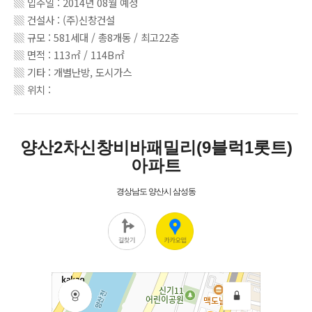
▒ 입주일 : 2014년 08월 예정
▒ 건설사 : (주)신창건설
▒ 규모 : 581세대 / 총8개동 / 최고22층
▒ 면적 : 113㎡ / 114B㎡
▒ 기타 : 개별난방, 도시가스
▒ 위치 :