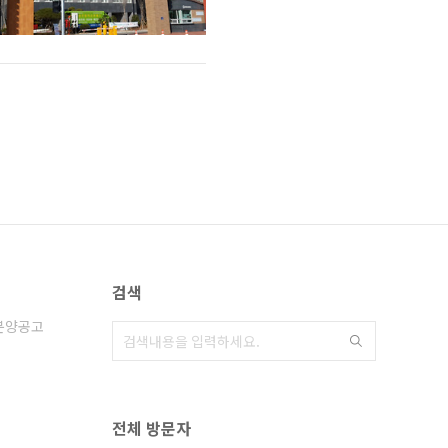
검색
분양공고
전체 방문자