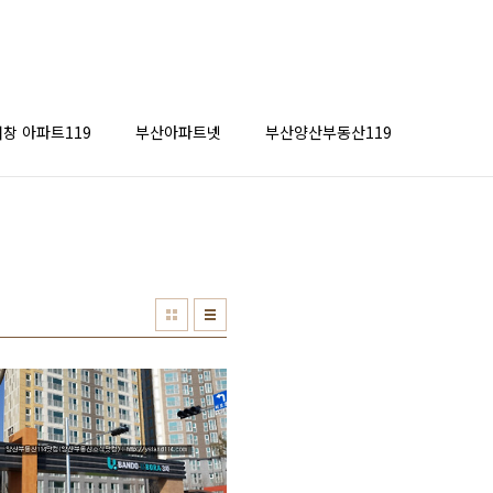
창 아파트119
부산아파트넷
부산양산부동산119